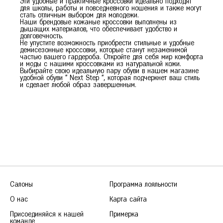
Эти удобные и практичные кроссовки идеально подходят
для школы, работы и повседневного ношения и также могут
стать отличным выбором для молодежи.
Наши брендовые кожаные кроссовки выполнены из
дышащих материалов, что обеспечивает удобство и
долговечность.
Не упустите возможность приобрести стильные и удобные
демисезонные кроссовки, которые станут незаменимой
частью вашего гардероба. Откройте для себя мир комфорта
и моды с нашими кроссовками из натуральной кожи.
Выбирайте свою идеальную пару обуви в нашем магазине
удобной обуви " Next Step ", которая подчеркнет ваш стиль
и сделает любой образ завершенным.
Салоны
Программа лояльности
О нас
Карта сайта
Присоединяйся к нашей
Примерка
команде