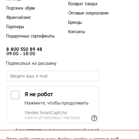
Возврат товара
Подгонка обуви
Оптовым покупателям
Франчайзинг
Бренды
Партнеры
Контакты
Подарочные сертификаты
8 800 550 89 48
09:00 - 18:00
Подписаться на рассылку
Я даю
согласие
на получение рекламной и иной
информационной рассылки в соответствии с
политикой в отношении обработки